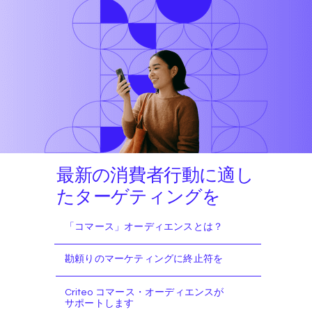
最新の消費者行動に適し
たターゲティングを
「コマース」オーディエンスとは？
勘頼りのマーケティングに終止符を
Criteo コマース・オーディエンスが
サポートします