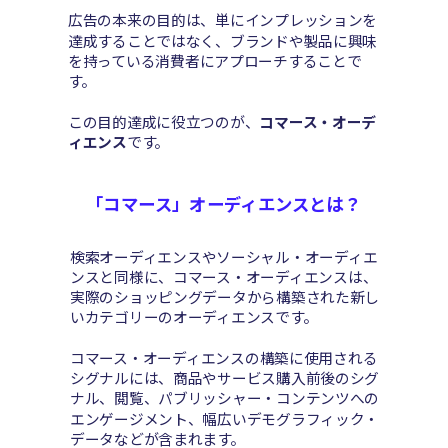
広告の本来の目的は、
単にインプレッションを
達成することではなく、
ブランドや製品に興味
を持っている消費者にアプローチすることで
す。
この目的達成に役立つのが、
コマース・オーデ
ィエンス
です。
「コマース」オーディエンスとは？
検索オーディエンスやソーシャル・オーディエ
ンスと同様に、コマース・オーディエンスは、
実際のショッピングデータから構築された新し
いカテゴリーのオーディエンスです。
コマース・オーディエンスの構築に使用される
シグナルには、
商品やサービス
購入前後のシグ
ナル、閲覧、パブリッシャー・コンテンツへの
エンゲージメント、幅広いデモグラフィック・
データなどが含まれます。