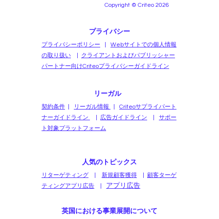
Copyright © Criteo 2026
プライバシー
プライバシーポリシー
|
Webサイトでの個人情報
の取り扱い
|
クライアントおよびパブリッシャー
パートナー向けCriteoプライバシーガイドライン
リーガル
契約条件
|
リーガル情報
|
Criteoサプライパート
ナーガイドライン
|
広告ガイドライン
|
サポー
ト対象プラットフォーム
人気のトピックス
リターゲティング
|
新規顧客獲得
|
顧客ターゲ
アプリ広告
ティングアプリ広告
|
英国における事業展開について