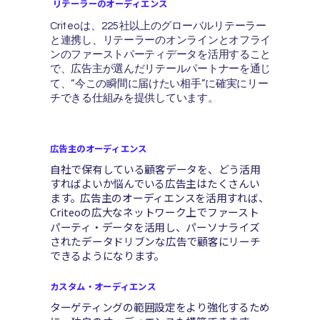
リテーラーのオーディエンス
Criteoは、225社以上のグローバルリテーラー
と連携し、リテーラーのオンラインとオフライ
ンのファーストパーティデータを活用すること
で、広告主が選んだリテールパートナーを通じ
て、“今この瞬間に届けたい相手”に確実にリー
チできる仕組みを提供しています。
広告主のオーディエンス
自社で保有している顧客データを、どう活用
すればよいか悩んでいる広告主はたくさんい
ます。広告主のオーディエンスを活用すれば、
Criteoの広大なネットワーク上でファースト
パーティ・データを活用し、パーソナライズ
されたデータドリブンな広告で顧客にリーチ
できるようになります。
カスタム・オーディエンス
ターゲティングの範囲設定をより強化するため